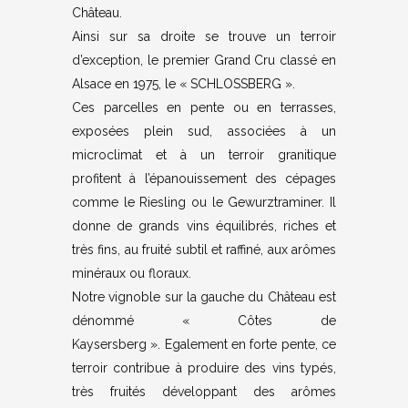
Château.
Ainsi sur sa droite se trouve un terroir
d’exception, le premier Grand Cru classé en
Alsace en 1975, le « SCHLOSSBERG ».
Ces parcelles en pente ou en terrasses,
exposées plein sud, associées à un
microclimat et à un terroir granitique
profitent à l’épanouissement des cépages
comme le Riesling ou le Gewurztraminer. Il
donne de grands vins équilibrés, riches et
très fins, au fruité subtil et raffiné, aux arômes
minéraux ou floraux.
Notre vignoble sur la gauche du Château est
dénommé « Côtes de
Kaysersberg ». Egalement en forte pente, ce
terroir contribue à produire des vins typés,
très fruités développant des arômes