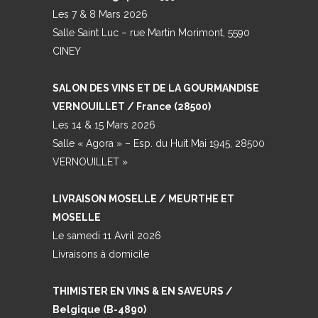
Les 7 & 8 Mars 2026
Salle Saint Luc – rue Martin Morimont, 5590
CINEY
SALON DES VINS ET DE LA GOURMANDISE
VERNOUILLET / France (28500)
Les 14 & 15 Mars 2026
Salle « Agora » – Esp. du Huit Mai 1945, 28500
VERNOUILLET »
LIVRAISON MOSELLE / MEURTHE ET
MOSELLE
Le samedi 11 Avril 2026
Livraisons à domicile
THIMISTER EN VINS & EN SAVEURS /
Belgique (B-4890)